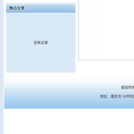
没有记录
版权所
地址：重庆市 沙坪坝区