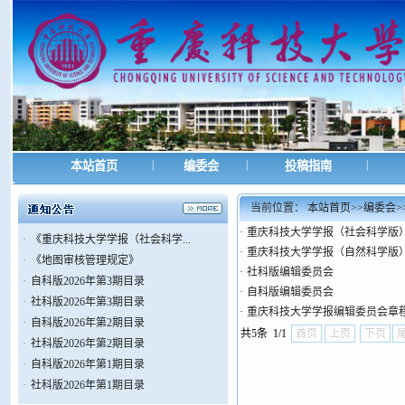
|
|
|
本站首页
编委会
投稿指南
当前位置：
本站首页
>>
编委会
>
·
重庆科技大学学报（社会科学版
·
《重庆科技大学学报（社会科学...
·
重庆科技大学学报（自然科学版
·
《地图审核管理规定》
·
社科版编辑委员会
·
自科版2026年第3期目录
·
自科版编辑委员会
·
社科版2026年第3期目录
·
重庆科技大学学报编辑委员会章
·
自科版2026年第2期目录
共5条 1/1
首页
上页
下页
·
社科版2026年第2期目录
·
自科版2026年第1期目录
·
社科版2026年第1期目录